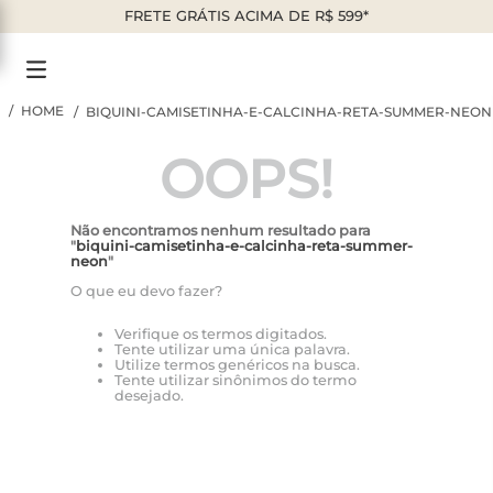
FRETE GRÁTIS ACIMA DE R$ 599*
BIQUINI-CAMISETINHA-E-CALCINHA-RETA-SUMMER-NEON
OOPS!
Não encontramos nenhum resultado para
"
biquini-camisetinha-e-calcinha-reta-summer-
neon
"
O que eu devo fazer?
Verifique os termos digitados.
Tente utilizar uma única palavra.
Utilize termos genéricos na busca.
Tente utilizar sinônimos do termo
desejado.