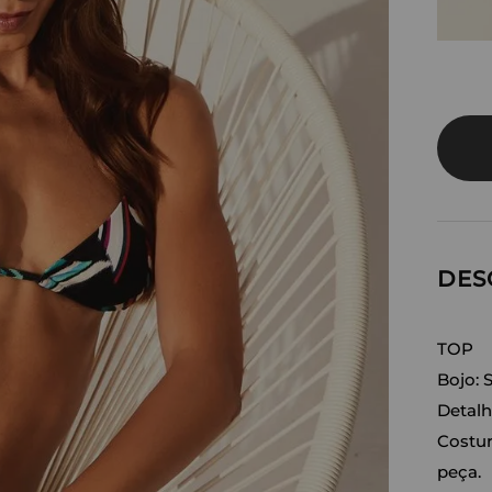
DES
TOP
Bojo: 
Detalh
Costur
peça.