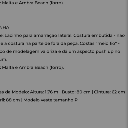
: Malta e Ambra Beach (forro).
INHA
e: Lacinho para amarração lateral. Costura embutida - não
e a costura na parte de fora da peça. Costas "meio fio" -
ipo de modelagem valoriza e dá um aspecto push up no
um.
: Malta e Ambra Beach (forro).
s da Modelo: Altura: 1,76 m | Busto: 80 cm | Cintura: 62 cm
ril: 88 cm | Modelo veste tamanho P