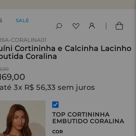
S
SALE
26A-CORALINA01
uíni Cortininha e Calcinha Lacinho
utida Coralina
8
,
00
169
,
00
até
3
x
R$
56
,
33
sem juros
TOP CORTININHA
EMBUTIDO CORALINA
COR