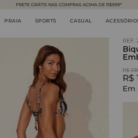
FRETE GRÁTIS NAS COMPRAS ACIMA DE R$599*
PRAIA
SPORTS
CASUAL
ACESSÓRIO
:
Biq
Emb
R$
33
R$
Em 