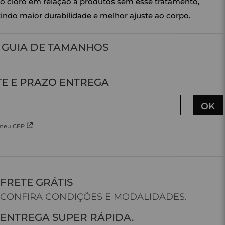
o cloro em relação a produtos sem esse tratamento,
indo maior durabilidade e melhor ajuste ao corpo.
GUIA DE TAMANHOS
 meu CEP
FRETE GRÁTIS
CONFIRA CONDIÇÕES E MODALIDADES.
ENTREGA SUPER RÁPIDA.