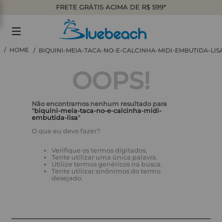
FRETE GRÁTIS ACIMA DE R$ 599*
BIQUINI-MEIA-TACA-NO-E-CALCINHA-MIDI-EMBUTIDA-LIS
OOPS!
Não encontramos nenhum resultado para
"
biquini-meia-taca-no-e-calcinha-midi-
embutida-lisa
"
O que eu devo fazer?
Verifique os termos digitados.
Tente utilizar uma única palavra.
Utilize termos genéricos na busca.
Tente utilizar sinônimos do termo
desejado.