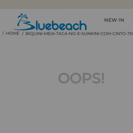
FRETE GRÁTIS NAS COMP
NEW IN
BIQUINI-MEIA-TACA-NO-E-SUNKINI-COM-CINTO-
OOPS!