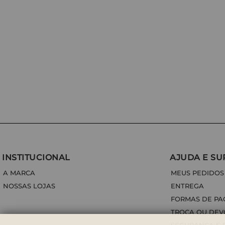
INSTITUCIONAL
AJUDA E SU
A MARCA
MEUS PEDIDOS
NOSSAS LOJAS
ENTREGA
FORMAS DE P
TROCA OU DE