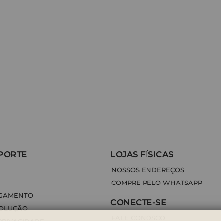
PORTE
LOJAS FÍSICAS
NOSSOS ENDEREÇOS
COMPRE PELO WHATSAPP
AGAMENTO
CONECTE-SE
VOLUÇÃO
FALE CONOSCO