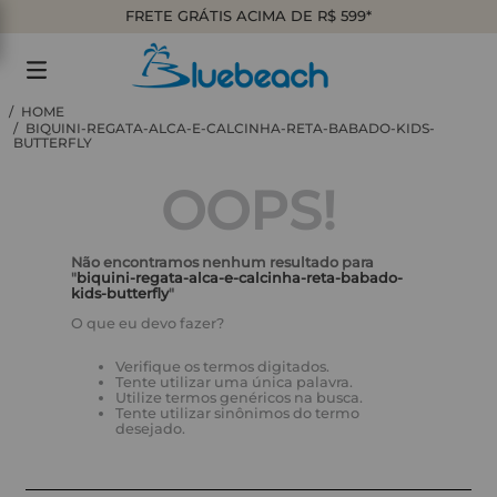
FRETE GRÁTIS ACIMA DE R$ 599*
BIQUINI-REGATA-ALCA-E-CALCINHA-RETA-BABADO-KIDS-
BUTTERFLY
OOPS!
Não encontramos nenhum resultado para
"
biquini-regata-alca-e-calcinha-reta-babado-
kids-butterfly
"
O que eu devo fazer?
Verifique os termos digitados.
Tente utilizar uma única palavra.
Utilize termos genéricos na busca.
Tente utilizar sinônimos do termo
desejado.