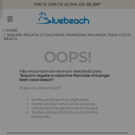
FRETE GRÁTIS ACIMA DE R$ 599*
BIQUINI-REGATA-E-CALCINHA-FRANZIDA-MICANGA-TEEN-COCO-
BEACH
OOPS!
Não encontramos nenhum resultado para
"
biquini-regata-e-calcinha-franzida-micanga-
teen-coco-beach
"
O que eu devo fazer?
Verifique os termos digitados.
Tente utilizar uma única palavra.
Utilize termos genéricos na busca.
Tente utilizar sinônimos do termo
desejado.