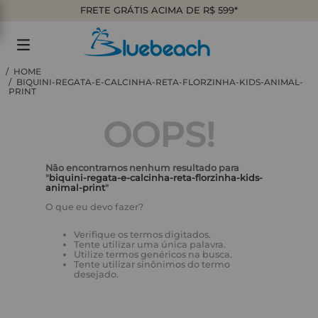
FRETE GRÁTIS ACIMA DE R$ 599*
BIQUINI-REGATA-E-CALCINHA-RETA-FLORZINHA-KIDS-ANIMAL-
PRINT
OOPS!
Não encontramos nenhum resultado para
"
biquini-regata-e-calcinha-reta-florzinha-kids-
animal-print
"
O que eu devo fazer?
Verifique os termos digitados.
Tente utilizar uma única palavra.
Utilize termos genéricos na busca.
Tente utilizar sinônimos do termo
desejado.