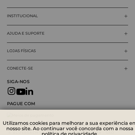
+
INSTITUCIONAL
+
AJUDA E SUPORTE
+
LOJAS FÍSICAS
+
CONECTE-SE
SIGA-NOS
PAGUE COM
Utilizamos cookies para melhorar a sua experiência e
nosso site. Ao continuar você concorda com a nossa
© BLUEBEACH | AV. NOVA CANTAREIRA, 698 - SÃO
política de privacidade.