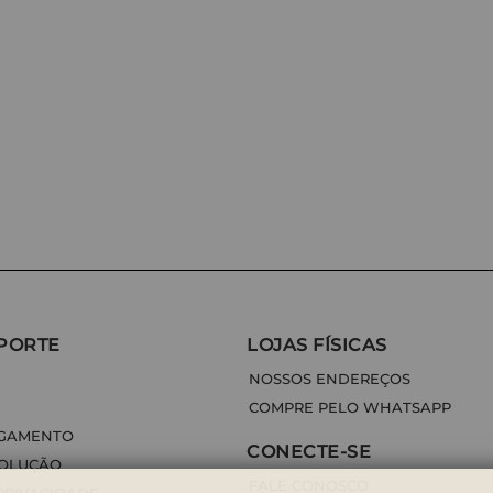
PORTE
LOJAS FÍSICAS
NOSSOS ENDEREÇOS
COMPRE PELO WHATSAPP
AGAMENTO
CONECTE-SE
VOLUÇÃO
FALE CONOSCO