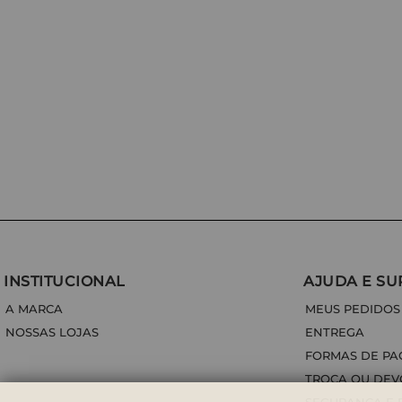
INSTITUCIONAL
AJUDA E SU
A MARCA
MEUS PEDIDOS
NOSSAS LOJAS
ENTREGA
FORMAS DE P
TROCA OU DE