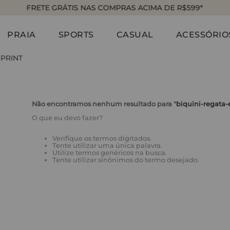
FRETE GRÁTIS NAS COMPRAS ACIMA DE R$599*
PRAIA
SPORTS
CASUAL
ACESSÓRIO
-PRINT
Não encontramos nenhum resultado para "
biquini-regata-
O que eu devo fazer?
Verifique os termos digitados.
Tente utilizar uma única palavra.
Utilize termos genéricos na busca.
Tente utilizar sinônimos do termo desejado.