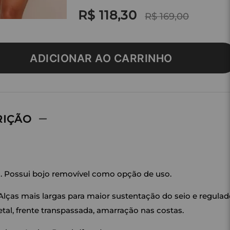
R$ 118,30
R$ 169,00
ADICIONAR AO CARRINHO
RIÇÃO
m. Possui bojo removível como opção de uso.
Alças mais largas para maior sustentação do seio e regulad
al, frente transpassada, amarração nas costas.