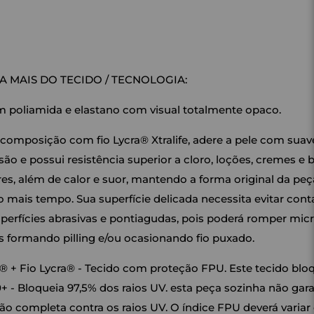
 MAIS DO TECIDO / TECNOLOGIA:
m poliamida e elastano com visual totalmente opaco.
 composição com fio Lycra® Xtralife, adere a pele com sua
o e possui resistência superior a cloro, loções, cremes e b
es, além de calor e suor, mantendo a forma original da pe
 mais tempo. Sua superfície delicada necessita evitar cont
perfícies abrasivas e pontiagudas, pois poderá romper micr
s formando pilling e/ou ocasionando fio puxado.
® + Fio Lycra® - Tecido com proteção FPU. Este tecido blo
+ - Bloqueia 97,5% dos raios UV. esta peça sozinha não gar
ão completa contra os raios UV. O índice FPU deverá variar