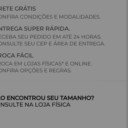
RETE GRÁTIS
ONFIRA CONDIÇÕES E MODALIDADES.
NTREGA SUPER RÁPIDA.
ECEBA SEU PEDIDO EM ATÉ 24 HORAS.
ONSULTE SEU CEP E ÁREA DE ENTREGA.
ROCA FÁCIL
ROCA EM LOJAS FÍSICAS* E ONLINE.
ONFIRA OPÇÕES E REGRAS.
NSULTE NA LOJA FÍSICA