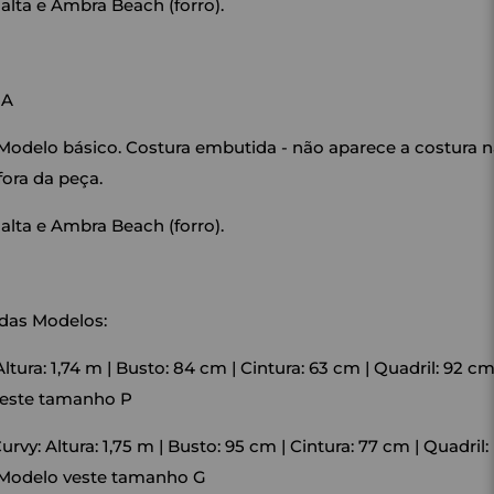
alta e Ambra Beach (forro).
HA
 Modelo básico. Costura embutida - não aparece a costura 
fora da peça.
alta e Ambra Beach (forro).
das Modelos:
ltura: 1,74 m | Busto: 84 cm | Cintura: 63 cm | Quadril: 92 cm
este tamanho P
rvy: Altura: 1,75 m | Busto: 95 cm | Cintura: 77 cm | Quadril:
 Modelo veste tamanho G