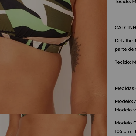
Tecido: M
CALCIN
Detalhe:
parte de 
Tecido: M
Medidas 
Modelo: A
Modelo v
Modelo Cu
105 cm |