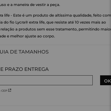
uso e a maneira de vestir a peça.
ra life - Este é um produto de altíssima qualidade, feito com
a do fio Lycra® extra life, que resiste até 10 vezes mais ao
 relação a produtos sem esse tratamento, permitindo maio
ade e melhor ajuste ao corpo.
UIA DE TAMANHOS
u CEP