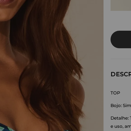
DESC
TOP
Bojo: Si
Detalhe:
e uso, am