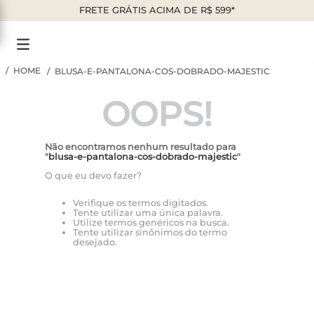
FRETE GRÁTIS ACIMA DE R$ 599*
BLUSA-E-PANTALONA-COS-DOBRADO-MAJESTIC
OOPS!
Não encontramos nenhum resultado para
"
blusa-e-pantalona-cos-dobrado-majestic
"
O que eu devo fazer?
Verifique os termos digitados.
Tente utilizar uma única palavra.
Utilize termos genéricos na busca.
Tente utilizar sinônimos do termo
desejado.