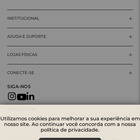
+
INSTITUCIONAL
+
AJUDA E SUPORTE
+
LOJAS FÍSICAS
+
CONECTE-SE
SIGA-NOS
PAGUE COM
Utilizamos cookies para melhorar a sua experiência em
nosso site. Ao continuar você concorda com a nossa
política de privacidade.
© BLUEBEACH | AV. NOVA CANTAREIRA, 698 - SÃO