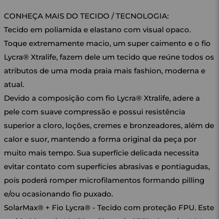
CONHEÇA MAIS DO TECIDO / TECNOLOGIA:
Tecido em poliamida e elastano com visual opaco.
Toque extremamente macio, um super caimento e o fio
Lycra® Xtralife, fazem dele um tecido que reúne todos os
atributos de uma moda praia mais fashion, moderna e
atual.
Devido a composição com fio Lycra® Xtralife, adere a
pele com suave compressão e possui resistência
superior a cloro, loções, cremes e bronzeadores, além de
calor e suor, mantendo a forma original da peça por
muito mais tempo. Sua superfície delicada necessita
evitar contato com superfícies abrasivas e pontiagudas,
pois poderá romper microfilamentos formando pilling
e/ou ocasionando fio puxado.
SolarMax® + Fio Lycra® - Tecido com proteção FPU. Este