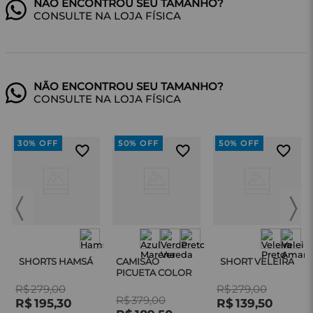
CONSULTE NA LOJA FÍSICA
CONSULTE NA LOJA FÍSICA
30%
OFF
50%
OFF
50%
OFF
SHORTS HAMSÁ
CAMISÃO
SHORT VELEIRA
PICUETA COLOR
R$
279
,
00
R$
279
,
00
R$
379
,
00
R$
195
,
30
R$
139
,
50