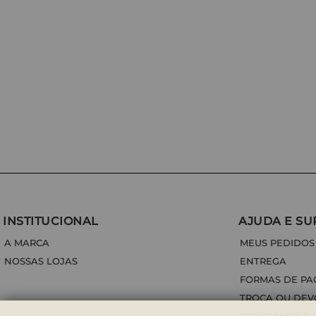
INSTITUCIONAL
AJUDA E SU
A MARCA
MEUS PEDIDOS
NOSSAS LOJAS
ENTREGA
FORMAS DE P
TROCA OU DE