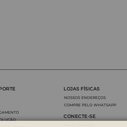
PORTE
LOJAS FÍSICAS
NOSSOS ENDEREÇOS
COMPRE PELO WHATSAPP
AGAMENTO
CONECTE-SE
VOLUÇÃO
FALE CONOSCO