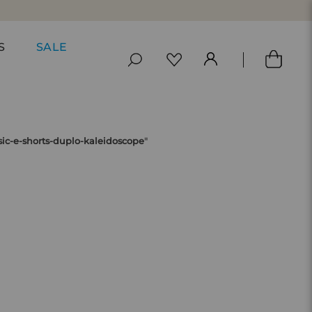
S
SALE
sic-e-shorts-duplo-kaleidoscope
"