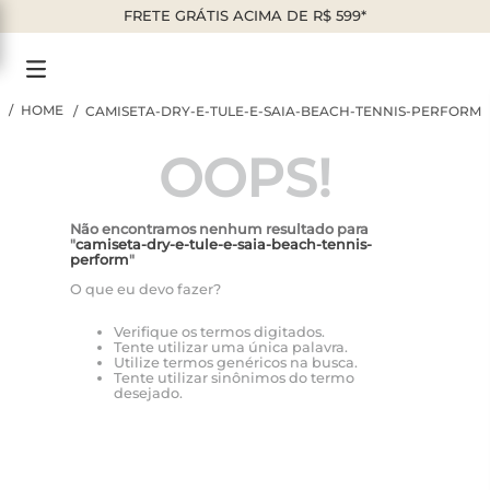
FRETE GRÁTIS ACIMA DE R$ 599*
CAMISETA-DRY-E-TULE-E-SAIA-BEACH-TENNIS-PERFORM
OOPS!
Não encontramos nenhum resultado para
"
camiseta-dry-e-tule-e-saia-beach-tennis-
perform
"
O que eu devo fazer?
Verifique os termos digitados.
Tente utilizar uma única palavra.
Utilize termos genéricos na busca.
Tente utilizar sinônimos do termo
desejado.