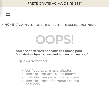
FRETE GRÁTIS ACIMA DE R$ 599*
CAMISETA-DRY-SILK-BEAT-E-BERMUDA-RUNNING
OOPS!
Não encontramos nenhum resultado para
"
camiseta-dry-silk-beat-e-bermuda-running
"
O que eu devo fazer?
Verifique os termos digitados.
Tente utilizar uma única palavra.
Utilize termos genéricos na busca.
Tente utilizar sinônimos do termo
desejado.