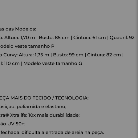
s das Modelos:
 Altura: 1,70 m | Busto: 85 cm | Cintura: 61 cm | Quadril: 92
Modelo veste tamanho P
 Curvy: Altura: 1,75 m | Busto: 99 cm | Cintura: 82 cm |
l: 110 cm | Modelo veste tamanho G
ÇA MAIS DO TECIDO / TECNOLOGIA:
ição: poliamida e elastano;
ra® Xtralife: 10x mais durabilidade;
ão UV 50+;
fechada: dificulta a entrada de areia na peça.