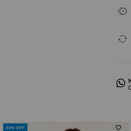
30%
OFF