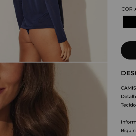
COR
:
DES
CAMIS
Detalh
Tecid
Inform
Biquín