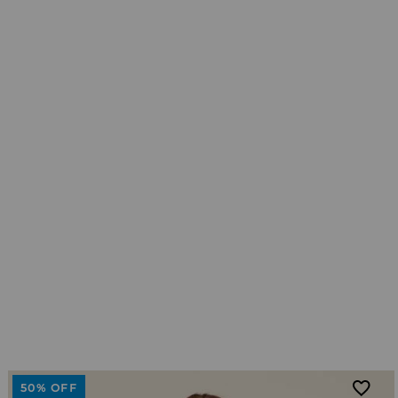
50%
OFF