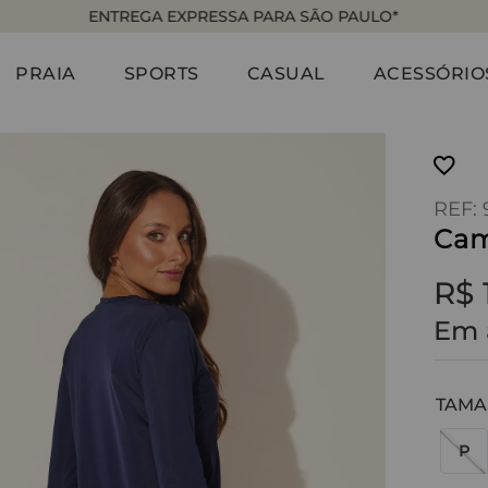
ENTREGA EXPRESSA PARA SÃO PAULO*
PRAIA
SPORTS
CASUAL
ACESSÓRIO
:
Cam
R$
Em 
TAM
P