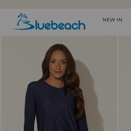
FRETE GRÁTIS NAS COMPRAS ACIMA DE R$599*
NEW IN