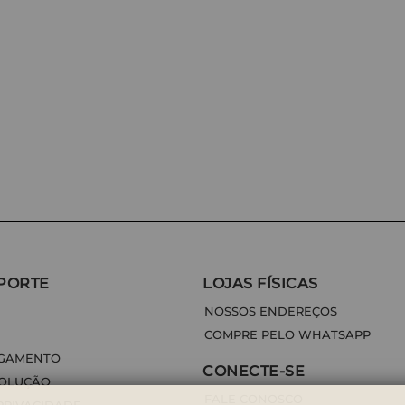
PORTE
LOJAS FÍSICAS
NOSSOS ENDEREÇOS
COMPRE PELO WHATSAPP
AGAMENTO
CONECTE-SE
VOLUÇÃO
FALE CONOSCO