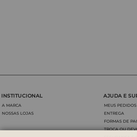
INSTITUCIONAL
AJUDA E SU
A MARCA
MEUS PEDIDOS
NOSSAS LOJAS
ENTREGA
FORMAS DE P
TROCA OU DE