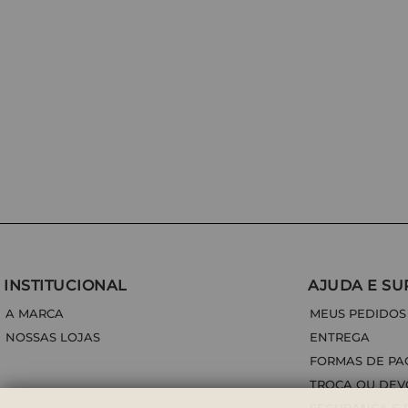
INSTITUCIONAL
AJUDA E SU
A MARCA
MEUS PEDIDOS
NOSSAS LOJAS
ENTREGA
FORMAS DE P
TROCA OU DE