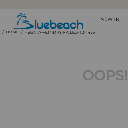
NEW IN
REGATA-FEM-DRY-FAILED-T24I455
OOPS!