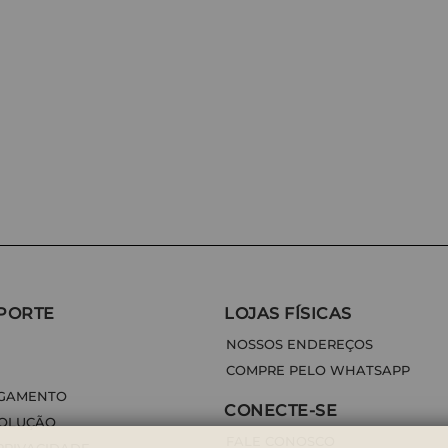
PORTE
LOJAS FÍSICAS
NOSSOS ENDEREÇOS
COMPRE PELO WHATSAPP
AGAMENTO
CONECTE-SE
VOLUÇÃO
FALE CONOSCO