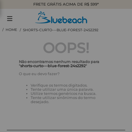
FRETE GRÁTIS ACIMA DE R$ 599*
SHORTS-CURTO---BLUE-FOREST-24S2292
OOPS!
Não encontramos nenhum resultado para
"
shorts-curto---blue-forest-24s2292
"
O que eu devo fazer?
Verifique os termos digitados.
Tente utilizar uma única palavra.
Utilize termos genéricos na busca.
Tente utilizar sinônimos do termo
desejado.