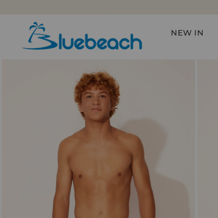
FRETE GRÁTIS NAS COMPRAS ACIMA DE R$599*
NEW IN