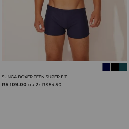
SUNGA BOXER TEEN SUPER FIT
R$
109
,
00
ou
2
x
R$
54
,
50