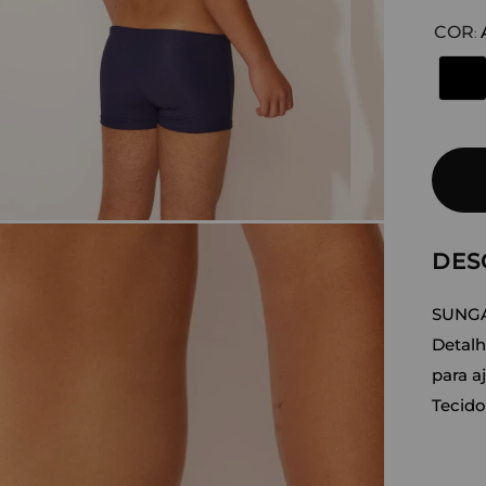
COR
:
DES
SUNG
Detalh
para a
Tecido