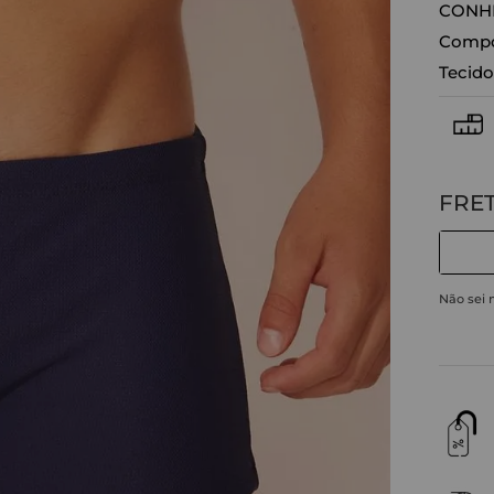
CONHE
Compos
Tecido
Não sei