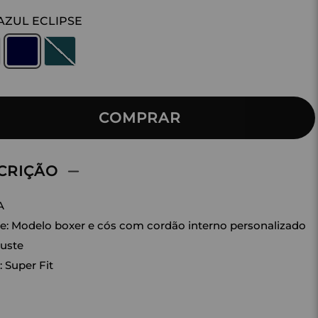
AZUL ECLIPSE
COMPRAR
CRIÇÃO
A
e: Modelo boxer e cós com cordão interno personalizado
juste
: Super Fit