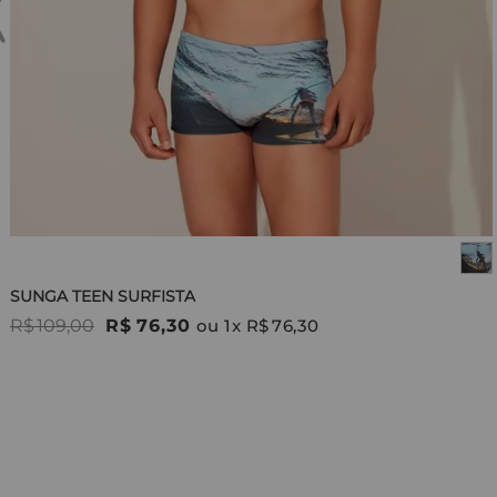
SUNGA TEEN SURFISTA
R$
109
,
00
R$
76
,
30
ou
1
x
R$
76
,
30