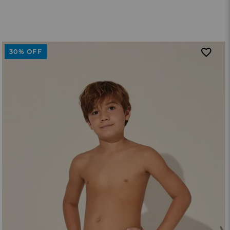
30%
OFF