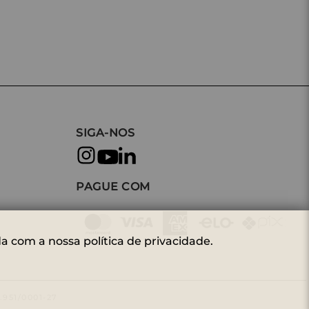
SIGA-NOS
PAGUE COM
a com a nossa política de privacidade.
951/0001-27