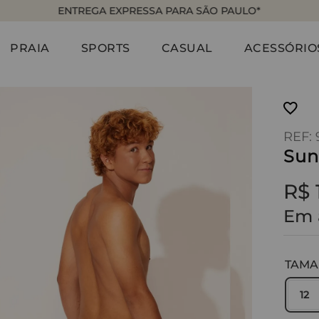
ENTREGA EXPRESSA PARA SÃO PAULO*
PRAIA
SPORTS
CASUAL
ACESSÓRIO
:
Sun
R$
Em 
TAM
12