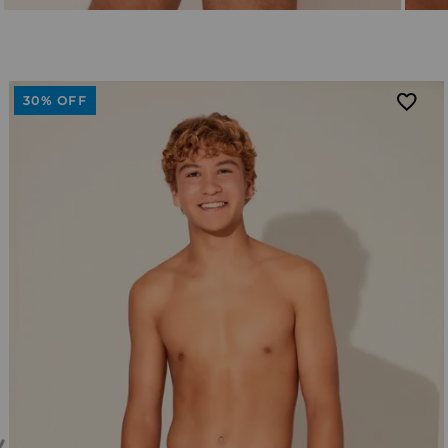
30%
OFF