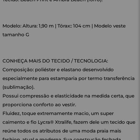
Modelo: Altura: 1,90 m | Tórax:: 104 cm | Modelo veste
tamanho G
CONHEÇA MAIS DO TECIDO / TECNOLOGIA:
Composição: poliéster e elastano desenvolvido
especialmente para estamparia por termo transferência
(sublimação).
Possui compressão e elasticidade na medida certa, que
proporciona conforto ao vestir.
Fluidez, toque extremamente macio, um super
caimento e fio Lycra® Xtralife, fazem dele um tecido que
reúne todos os atributos de uma moda praia mais
fashion, atual e moderna. Sua construção fechada,