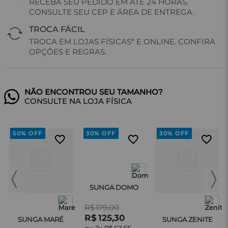
RECEBA SEU PEDIDO EM ATÉ 24 HORAS.
CONSULTE SEU CEP E ÁREA DE ENTREGA.
TROCA FÁCIL
TROCA EM LOJAS FÍSICAS* E ONLINE. CONFIRA
OPÇÕES E REGRAS.
CONSULTE NA LOJA FÍSICA
50%
OFF
30%
OFF
30%
OFF
SUNGA DOMO
R$
179
,
00
R$
125
,
30
SUNGA MARÉ
SUNGA ZENITE