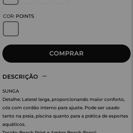
COR
POINTS
:
COMPRAR
DESCRIÇÃO
SUNGA
Detalhe: Lateral larga, proporcionando maior conforto,
cós com cordão interno para ajuste. Pode ser usado
tanto na praia, piscina quanto para a prática de esportes
aquáticos.
Tecido: Beach Print e Ambra Beach (forro).