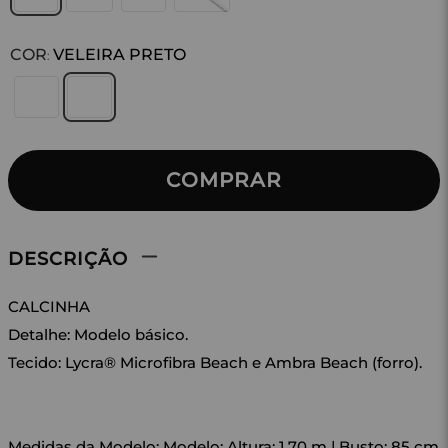
COR
VELEIRA PRETO
:
COMPRAR
DESCRIÇÃO
CALCINHA
Detalhe: Modelo básico.
Tecido: Lycra® Microfibra Beach e Ambra Beach (forro).
Medidas da Modelo: Modelo: Altura: 1,70 m | Busto: 85 cm