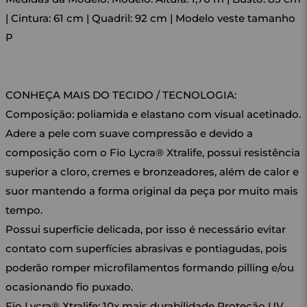
| Cintura: 61 cm | Quadril: 92 cm | Modelo veste tamanho
P
CONHEÇA MAIS DO TECIDO / TECNOLOGIA:
Composição: poliamida e elastano com visual acetinado.
Adere a pele com suave compressão e devido a
composição com o Fio Lycra® Xtralife, possui resistência
superior a cloro, cremes e bronzeadores, além de calor e
suor mantendo a forma original da peça por muito mais
tempo.
Possui superfície delicada, por isso é necessário evitar
contato com superfícies abrasivas e pontiagudas, pois
poderão romper microfilamentos formando pilling e/ou
ocasionando fio puxado.
Fio Lycra® Xtralife: 10x mais durabilidade Proteção UV