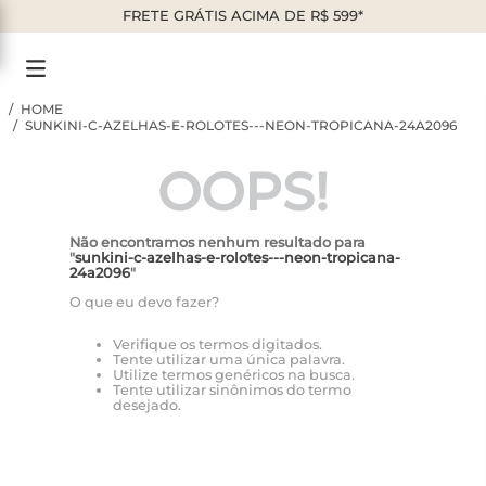
FRETE GRÁTIS ACIMA DE R$ 599*
SUNKINI-C-AZELHAS-E-ROLOTES---NEON-TROPICANA-24A2096
OOPS!
Não encontramos nenhum resultado para
"
sunkini-c-azelhas-e-rolotes---neon-tropicana-
24a2096
"
O que eu devo fazer?
Verifique os termos digitados.
Tente utilizar uma única palavra.
Utilize termos genéricos na busca.
Tente utilizar sinônimos do termo
desejado.