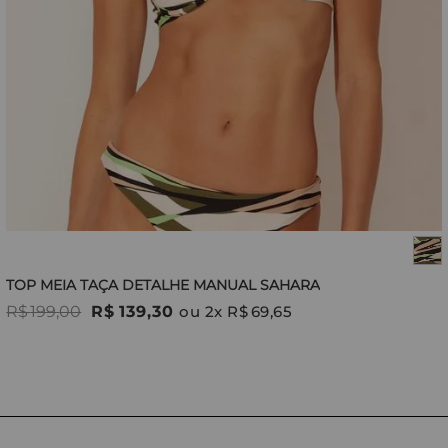
TOP MEIA TAÇA DETALHE MANUAL SAHARA
R$
199
,
00
R$
139
,
30
ou
2
x
R$
69
,
65