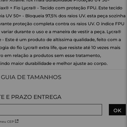
ax® + Fio Lycra® - Tecido com proteção FPU. Este tecido
ia UV 50+ - Bloqueia 97,5% dos raios UV. esta peça sozinha
rante proteção completa contra os raios UV. O índice FPU
 variar durante o uso e a maneira de vestir a peça. Lycra®
ife - Este é um produto de altíssima qualidade, feito com a
gia do fio Lycra® extra life, que resiste até 10 vezes mais
ro em relação a produtos sem esse tratamento,
indo maior durabilidade e melhor ajuste ao corpo.
GUIA DE TAMANHOS
 meu CEP