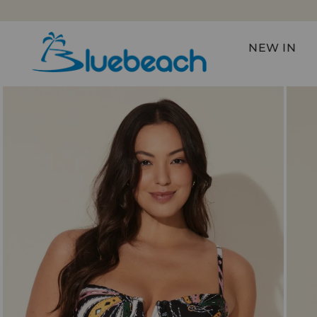
FRETE GRÁTIS NAS COMPRAS ACIMA DE R$599*
NEW IN