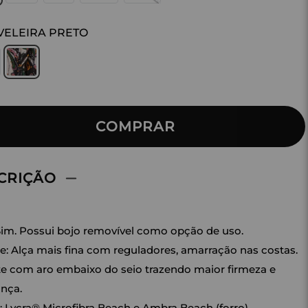
VELEIRA PRETO
COMPRAR
CRIÇÃO
Sim. Possui bojo removível como opção de uso.
e: Alça mais fina com reguladores, amarração nas costas.
e com aro embaixo do seio trazendo maior firmeza e
nça.
: Lycra® Microfibra Beach e Ambra Beach (forro).