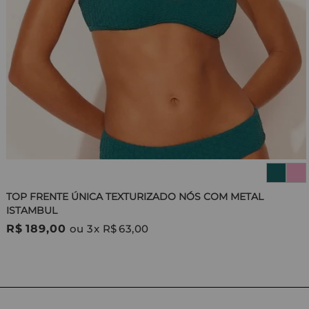
TOP FRENTE ÚNICA TEXTURIZADO NÓS COM METAL
ISTAMBUL
R$
189
,
00
ou
3
x
R$
63
,
00