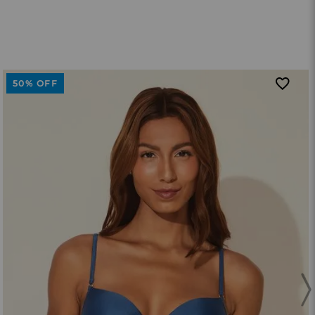
50%
OFF