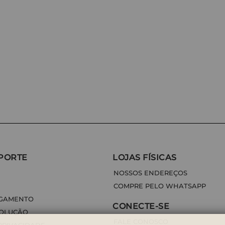
PORTE
LOJAS FÍSICAS
NOSSOS ENDEREÇOS
COMPRE PELO WHATSAPP
AGAMENTO
CONECTE-SE
VOLUÇÃO
FALE CONOSCO