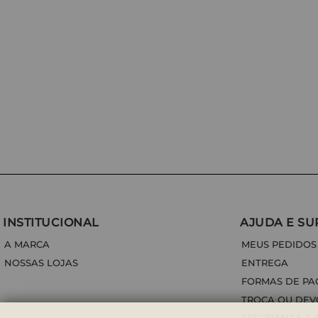
INSTITUCIONAL
AJUDA E SU
A MARCA
MEUS PEDIDOS
NOSSAS LOJAS
ENTREGA
FORMAS DE P
TROCA OU DE