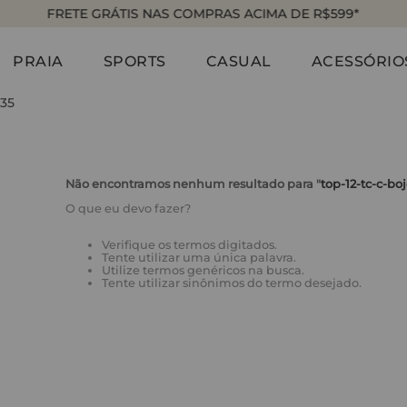
FRETE GRÁTIS NAS COMPRAS ACIMA DE R$599*
PRAIA
SPORTS
CASUAL
ACESSÓRIO
35
Não encontramos nenhum resultado para "
top-12-tc-c-bo
O que eu devo fazer?
Verifique os termos digitados.
Tente utilizar uma única palavra.
Utilize termos genéricos na busca.
Tente utilizar sinônimos do termo desejado.