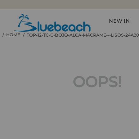
NEW IN
TOP-12-TC-C-BOJO-ALCA-MACRAME---LISOS-24A20
OOPS!