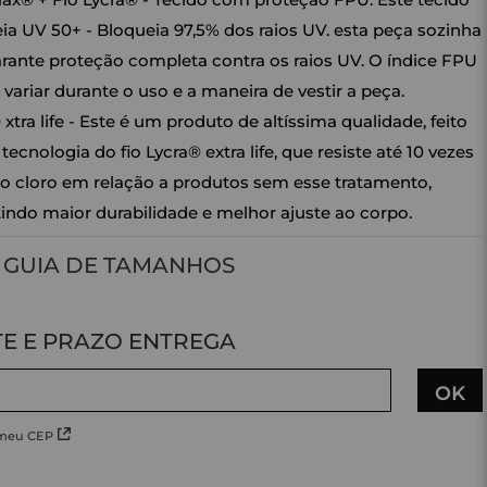
ia UV 50+ - Bloqueia 97,5% dos raios UV. esta peça sozinha
rante proteção completa contra os raios UV. O índice FPU
 variar durante o uso e a maneira de vestir a peça.
 xtra life - Este é um produto de altíssima qualidade, feito
tecnologia do fio Lycra® extra life, que resiste até 10 vezes
o cloro em relação a produtos sem esse tratamento,
indo maior durabilidade e melhor ajuste ao corpo.
GUIA DE TAMANHOS
 meu CEP