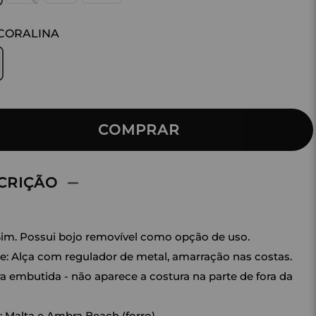
CORALINA
COMPRAR
CRIÇÃO
Sim. Possui bojo removível como opção de uso.
e: Alça com regulador de metal, amarração nas costas.
a embutida - não aparece a costura na parte de fora da
: Malta e Ambra Beach (forro).