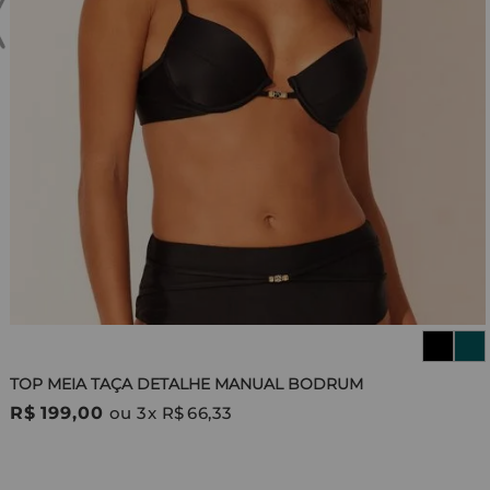
TOP MEIA TAÇA DETALHE MANUAL BODRUM
R$
199
,
00
ou
3
x
R$
66
,
33