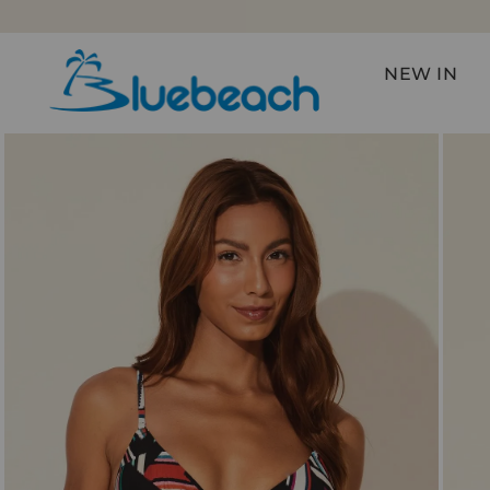
FRETE GRÁTIS NAS COMPRAS ACIMA DE R$599*
NEW IN