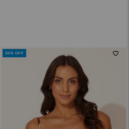
30%
OFF