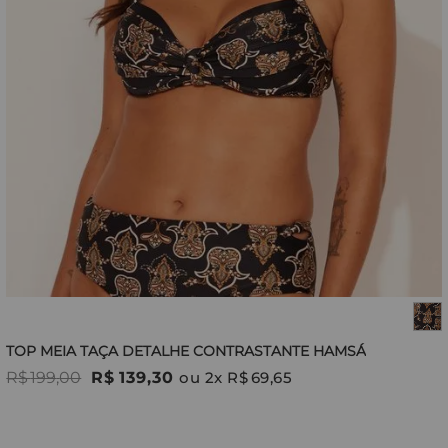
TOP MEIA TAÇA DETALHE CONTRASTANTE HAMSÁ
R$
199
,
00
R$
139
,
30
ou
2
x
R$
69
,
65