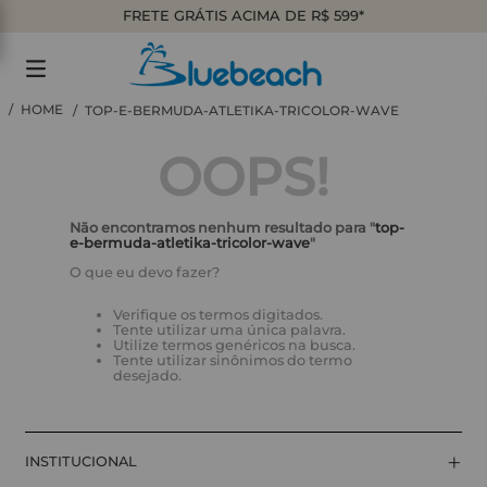
FRETE GRÁTIS ACIMA DE R$ 599*
TOP-E-BERMUDA-ATLETIKA-TRICOLOR-WAVE
OOPS!
Não encontramos nenhum resultado para "
top-
e-bermuda-atletika-tricolor-wave
"
O que eu devo fazer?
Verifique os termos digitados.
Tente utilizar uma única palavra.
Utilize termos genéricos na busca.
Tente utilizar sinônimos do termo
desejado.
+
INSTITUCIONAL