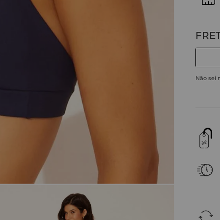
Não sei