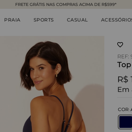
FRETE GRÁTIS NAS COMPRAS ACIMA DE R$599*
PRAIA
SPORTS
CASUAL
ACESSÓRIO
:
Top
R$
Em 
COR
: