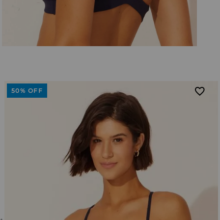
50%
OFF