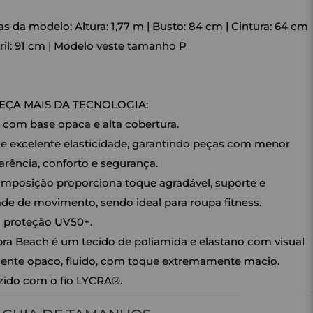
s da modelo: Altura: 1,77 m | Busto: 84 cm | Cintura: 64 cm
ril: 91 cm | Modelo veste tamanho P
ÇA MAIS DA TECNOLOGIA:
 com base opaca e alta cobertura.
e excelente elasticidade, garantindo peças com menor
arência, conforto e segurança.
mposição proporciona toque agradável, suporte e
ade de movimento, sendo ideal para roupa fitness.
 proteção UV50+.
a Beach é um tecido de poliamida e elastano com visual
ente opaco, fluido, com toque extremamente macio.
ido com o fio LYCRA®.