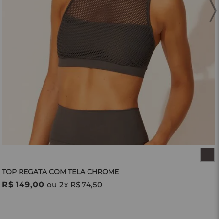
TOP REGATA COM TELA CHROME
R$
149
,
00
ou
2
x
R$
74
,
50