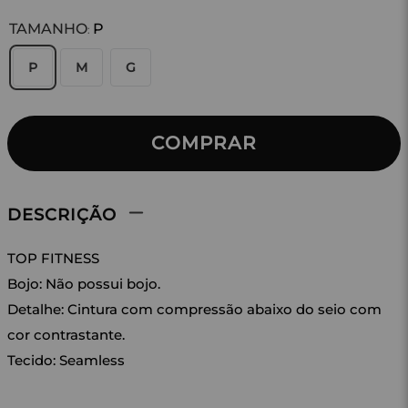
TAMANHO
P
:
P
M
G
COMPRAR
DESCRIÇÃO
TOP FITNESS
Bojo: Não possui bojo.
Detalhe: Cintura com compressão abaixo do seio com
cor contrastante.
Tecido: Seamless