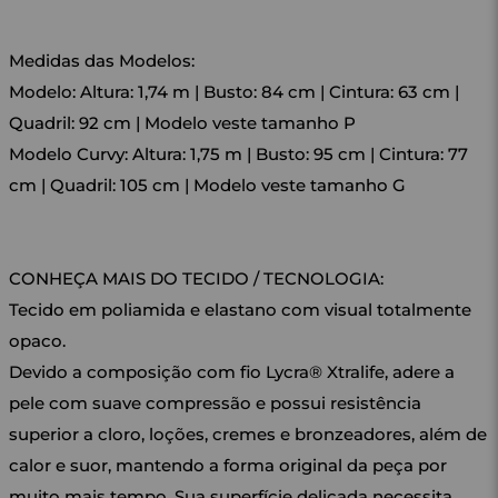
Medidas das Modelos:
Modelo: Altura: 1,74 m | Busto: 84 cm | Cintura: 63 cm |
Quadril: 92 cm | Modelo veste tamanho P
Modelo Curvy: Altura: 1,75 m | Busto: 95 cm | Cintura: 77
cm | Quadril: 105 cm | Modelo veste tamanho G
CONHEÇA MAIS DO TECIDO / TECNOLOGIA:
Tecido em poliamida e elastano com visual totalmente
opaco.
Devido a composição com fio Lycra® Xtralife, adere a
pele com suave compressão e possui resistência
superior a cloro, loções, cremes e bronzeadores, além de
calor e suor, mantendo a forma original da peça por
muito mais tempo. Sua superfície delicada necessita