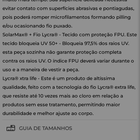
evitar contato com superfícies abrasivas e pontiagudas,
pois poderá romper microfilamentos formando pilling
e/ou ocasionando fio puxado.
SolarMax® + Fio Lycra® - Tecido com proteção FPU. Este
tecido bloqueia UV 50+ - Bloqueia 97,5% dos raios UV.
esta peça sozinha não garante proteção completa
contra os raios UV. O índice FPU deverá variar durante o
uso e a maneira de vestir a peça.
Lycra® xtra life - Este é um produto de altíssima
qualidade, feito com a tecnologia do fio Lycra® extra life,
que resiste até 10 vezes mais ao cloro em relação a
produtos sem esse tratamento, permitindo maior
durabilidade e melhor ajuste ao corpo.
GUIA DE TAMANHOS