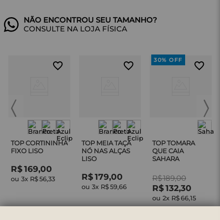
CONSULTE NA LOJA FÍSICA
30%
OFF
TOP CORTININHA
TOP MEIA TAÇA
TOP TOMARA
FIXO LISO
NÓ NAS ALÇAS
QUE CAIA
LISO
SAHARA
R$
169
,
00
R$
179
,
00
R$
189
,
00
ou 
3
x 
R$
56
,
33
ou 
3
x 
R$
59
,
66
R$
132
,
30
ou 
2
x 
R$
66
,
15