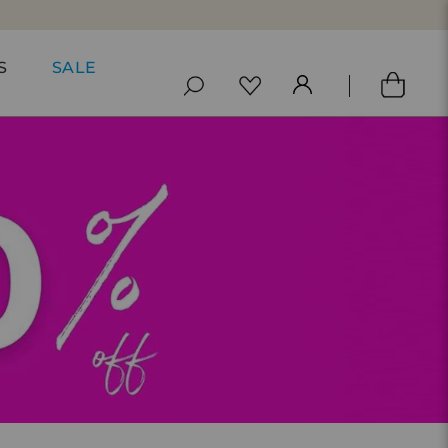
S
SALE