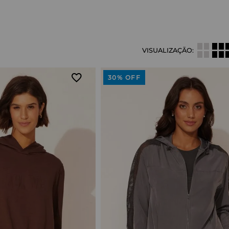
30%
OFF