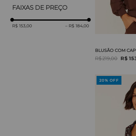
FAIXAS DE PREÇO
R$ 153,00
–
R$ 184,00
BLUSÃO COM CAP
R$
219
,
00
R$
15
20%
OFF