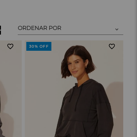
ORDENAR POR
30%
OFF